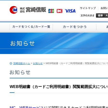
宮崎信販ホーム
>
お知らせ
> WEB明細書（カードご利用明細書）閲覧範囲拡大につい
WEB明細書（カードご利用明細書）閲覧範囲拡大につい
MC WEBサービス
にて閲覧できるカードご利用明細書