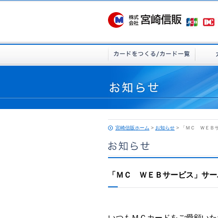
宮崎信販ホーム
>
お知らせ
> 「ＭＣ ＷＥＢ
「ＭＣ ＷＥＢサービス」サー
いつもＭＣカードをご愛顧いた