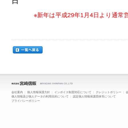
日
※新年は平成29年1月4日より通
会社案内
|
個人情報保護方針
|
インボイス制度対応について
|
クレジットポリシー
|
個人情報及び個人データの利用目的について
|
認定個人情報保護団体等について
プライバシーポリシー