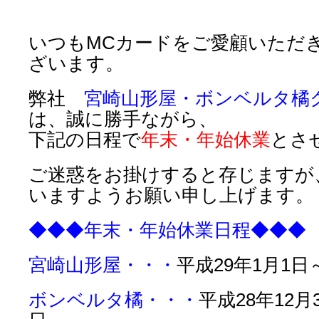
いつもMCカードをご愛顧いただ
ざいます。
弊社
宮崎山形屋・ボンベルタ橘
は、誠に勝手ながら、
下記の日程で
年末・年始休業
とさ
ご迷惑をお掛けすると存じますが
いますようお願い申し上げます。
◆◆◆年末・年始休業日程◆◆◆
宮崎山形屋・・・
平成29年1月1日
ボンベルタ橘・・・
平成28年12月