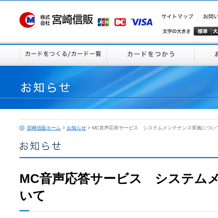
宮崎信販ホーム
>
お知らせ
> MC音声応答サービス システムメンテナンス実施につい
MC音声応答サービス システム
いて