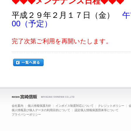
◆◆◆メンテナンス日程◆◆◆
平成２９年２月１７日（金）
午前
00（予定）
完了次第ご利用を再開いたします。
会社案内
|
個人情報保護方針
|
インボイス制度対応について
|
クレジットポリシー
|
個人情報及び個人データの利用目的について
|
認定個人情報保護団体等について
プライバシーポリシー