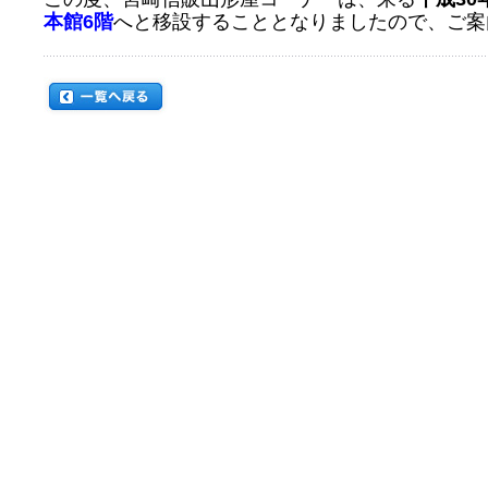
本館6階
へと移設することとなりましたので、ご案