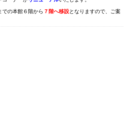
までの本館６階から
７階へ移設
となりますので、ご案