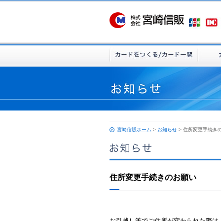
宮崎信販ホーム
>
お知らせ
> 住所変更手続き
住所変更手続きのお願い
お引越し等でご住所が変わられた際は