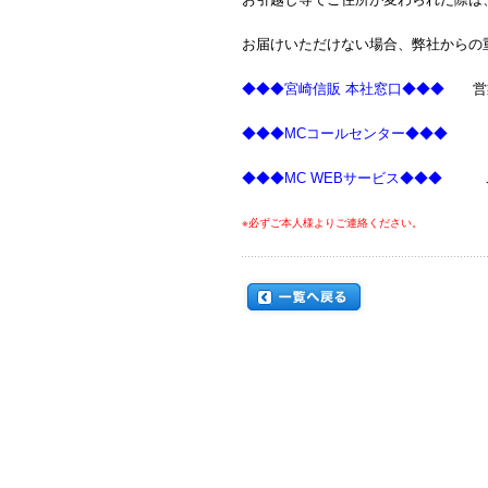
お届けいただけない場合、弊社からの
◆◆◆宮崎信販 本社窓口◆◆◆
営業時
◆◆◆MCコールセンター◆◆◆
TEL
◆◆◆MC WEBサービス◆◆◆
ご登
※必ずご本人様よりご連絡ください。