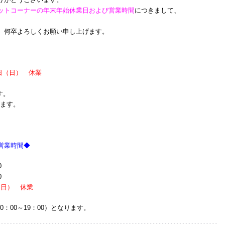
ットコーナーの年末年始休業日および営業時間
につきまして、
、何卒よろしくお願い申し上げます。
3日（日）
休業
す。
ります。
営業時間◆
0
0
（日）
休業
0：00～19：00）となります。