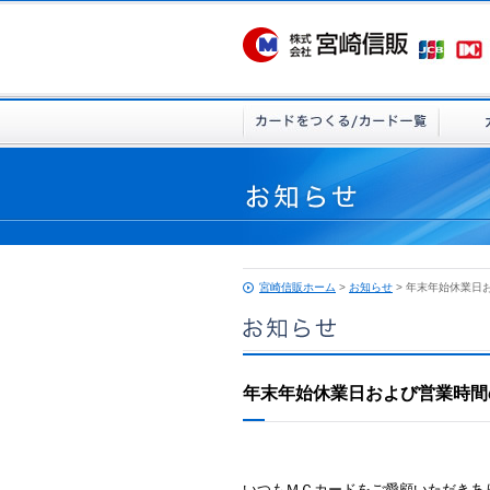
宮崎信販ホーム
>
お知らせ
> 年末年始休業日
年末年始休業日および営業時間
いつもＭＣカードをご愛顧いただきあ