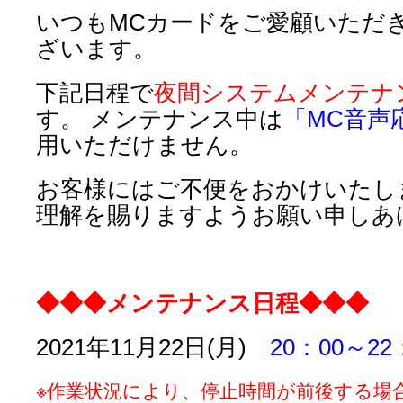
いつもMCカードをご愛顧いただ
ざいます。
下記日程で
夜間
システムメンテナ
す。 メンテナンス中は
「MC音声
用いただけません。
お客様にはご不便をおかけいたし
理解を賜りますようお願い申しあ
◆◆◆メンテナンス日程◆◆◆
2021年11月22日(月)
20：00～22
※作業状況により、停止時間が前後する場