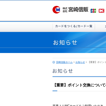
宮崎信販ホーム
>
お知らせ
> 【重要】ポイン
【重要】ポイント交換について
平素よりMCカードをご利用いただき