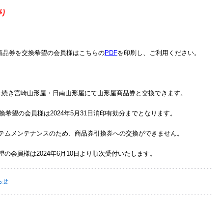
り
屋商品券を交換希望の会員様はこちらの
PDF
を印刷し、ご利用ください。
き続き宮崎山形屋・日南山形屋にて山形屋商品券と交換できます。
換希望の会員様は2024年5月31日消印有効分までとなります。
日はシステムメンテナンスのため、商品券引換券への交換ができません。
希望の会員様は2024年6月10日より順次受付いたします。
らせ