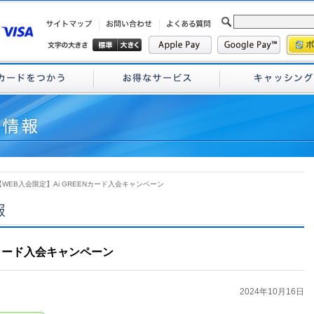
【WEB入会限定】Ai GREENカード入会キャンペーン
Nカード入会キャンペーン
2024年10月16日