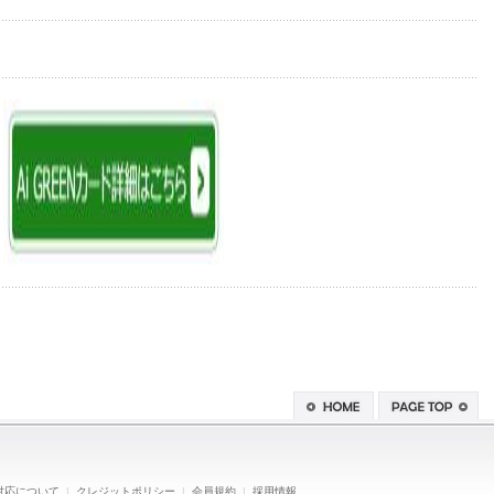
対応について
|
クレジットポリシー
|
会員規約
|
採用情報