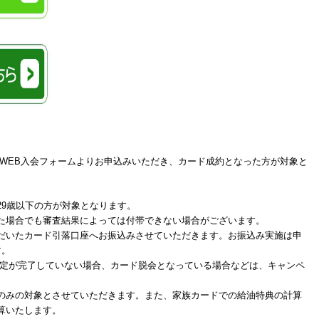
にWEB入会フォームよりお申込みいただき、カード成約となった方が対象と
29歳以下の方が対象となります。
た場合でも審査結果によっては付帯できない場合がございます。
だいたカード引落口座へお振込みさせていただきます。お振込み実施は申
す。
定が完了していない場合、カード脱会となっている場合などは、キャンペ
。
のみの対象とさせていただきます。また、家族カードでの給油特典の計算
算いたします。