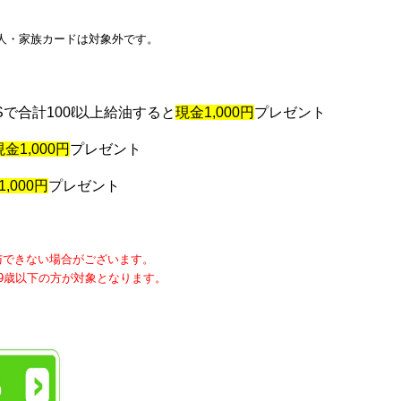
人・家族カードは対象外です。
で合計100ℓ以上給油すると
現金1,000円
プレゼント
現金1,000円
プレゼント
,000円
プレゼント
与できない場合がございます。
9歳以下の方が対象となります。