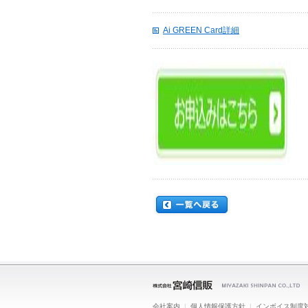
Ai GREEN Card詳細
会社案内
|
個人情報保護方針
|
インボイス制度