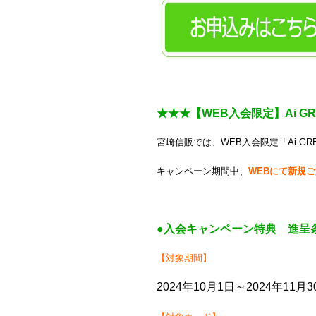
★★★【WEB入会限定】Ai 
宮崎信販では、WEB入会限定「Ai G
キャンペーン期間中、
WEBにて新規ご
●入会キャンペーン特典 進呈
【対象期間】
2024年10月1日～2024年11月3