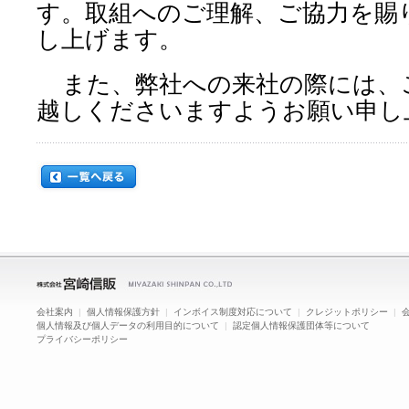
す。取組へのご理解、ご協力を賜
し上げます。
また、弊社への来社の際には、
越しくださいますようお願い申し
会社案内
|
個人情報保護方針
|
インボイス制度対応について
|
クレジットポリシー
|
個人情報及び個人データの利用目的について
|
認定個人情報保護団体等について
プライバシーポリシー