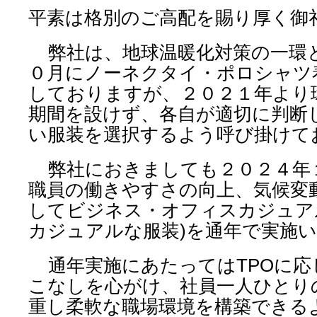
平素は格別のご高配を賜り厚く御
弊社は、地球温暖化対策の一環
０月にノーネクタイ・ポロシャツ
しておりますが、２０２１年より
期間を設けず、各自が適切に判断
い服装を選択するよう呼び掛けて
弊社におきましても２０２４年
職員の働きやすさの向上、気候変
してビジネス・オフィスカジュア
カジュアルな服装)を通年で実施
通年実施にあたってはTPOに応
こなしを心がけ、社員一人ひとり
重し柔軟な職場環境を構築できる