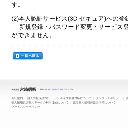
す。
(2)本人認証サービス(3D セキュア)への登
新規登録・パスワード変更・サービス登
ができません。
会社案内
|
個人情報保護方針
|
インボイス制度対応について
|
クレジットポリシー
|
個人情報及び個人データの利用目的について
|
認定個人情報保護団体等について
プライバシーポリシー