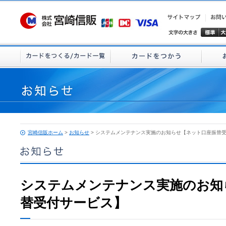
宮崎信販ホーム
>
お知らせ
> システムメンテナンス実施のお知らせ【ネット口座振替
システムメンテナンス実施のお知
替受付サービス】