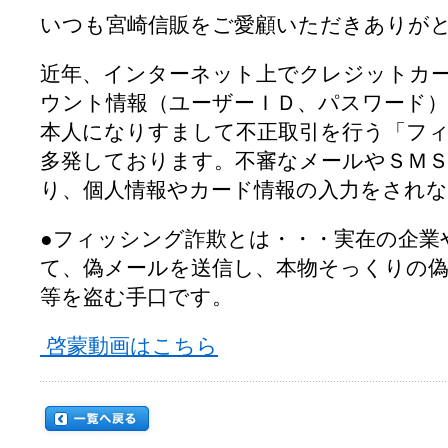
いつも宮崎信販をご愛顧いただきありが
近年、インターネット上でクレジットカ
ウント情報（ユーザーＩＤ、パスワード）
本人になりすまして不正取引を行う「フ
多発しております。不審なメールやＳＭ
り、個人情報やカード情報の入力をされ
●フィッシング詐欺とは・・・実在の企業
て、偽メールを送信し、本物そっくりの
等を盗む手口です。
啓蒙動画はこちら