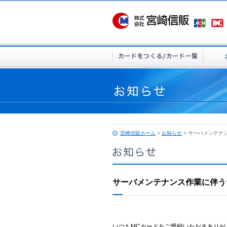
宮崎信販ホーム
>
お知らせ
> サーバメンテナ
サーバメンテナンス作業に伴う
いつもMCカードをご愛顧いただきあり