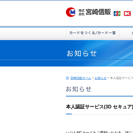
宮崎信販ホーム
>
お知らせ
> 本人認証サービス
本人認証サービス(3D セキュ
いつもMCカードをご愛顧いただき、誠に