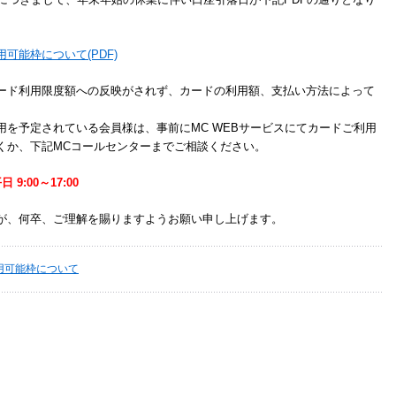
可能枠について(PDF)
ード利用限度額への反映がされず、カードの利用額、支払い方法によって
。
を予定されている会員様は、事前にMC WEBサービスにてカードご利用
くか、下記MCコールセンターまでご相談ください。
日 9:00～17:00
が、何卒、ご理解を賜りますようお願い申し上げます。
用可能枠について