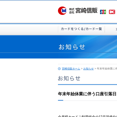
宮崎信販ホーム
>
お知らせ
> 年末年始休業に
年末年始休業に伴う口座引落日
会員様カードご利用代金の12月請求分