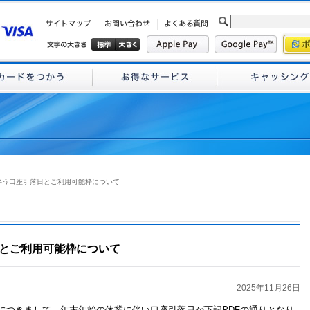
伴う口座引落日とご利用可能枠について
とご利用可能枠について
2025年11月26日
につきまして、年末年始の休業に伴い口座引落日が下記PDFの通りとなり