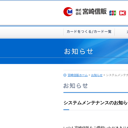
宮崎信販ホーム
>
お知らせ
> システムメンテ
システムメンテナンスのお知ら
いつも宮崎信販をご愛顧いただきあり