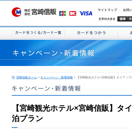
宮崎信販ホーム
>
キャンぺーン・新着情報
> 【宮崎観光ホテル×宮崎信販】タイアッ
【宮崎観光ホテル×宮崎信販】タ
泊プラン