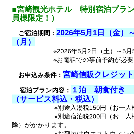
■宮崎観光ホテル 特別宿泊プラ
員様限定！）
2026年5月1日（金）～
ご宿泊期間：
（月）
※2026年5月2日（土）～5月5
※お電話での事前予約が必
宮崎信販クレジッ
お申込み条件：
１泊 朝食付き お
宿泊プラン内容：
（サービス料込・税込）
※別途入湯税150円（お一
※別途宿泊税200円（お一人様/20
降）がかかります。
※お部屋はウエストウィングス