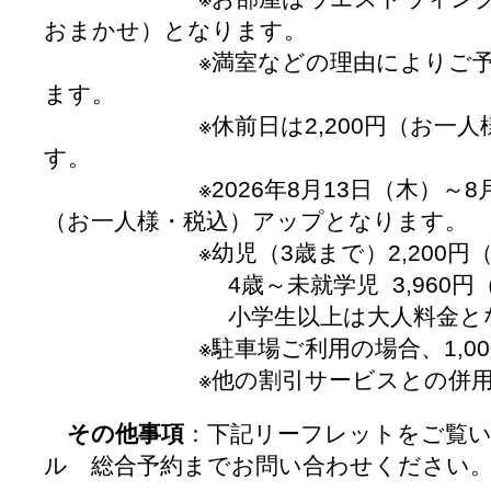
おまかせ）となります。
※満室などの理由によりご予約で
ます。
※休前日は2,200円（お一人様
す。
※2026年8月13日（木）～8月15
（お一人様・税込）アップとなります。
※幼児（3歳まで）2,200円（サ
4歳～未就学児 3,960円（サ
小学生以上は大人料金とな
※駐車場ご利用の場合、1,0
※他の割引サービスとの併
その他事項
：下記リーフレットをご覧
ル 総合予約までお問い合わせください