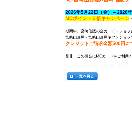
2026年5月22日（金）～202
MCポイント５倍キャンペーン
期間中、宮崎信販の全カード（ショッ
宮崎山形屋・宮崎山形屋ギフトショッ
クレジットご請求金額500円に
是非、この機会にMCカードをご利用