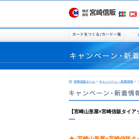
宮崎信販ホーム
>
キャンぺーン・新着情報
>
【宮崎山形屋×宮崎信販タイア
★♪宮崎山形屋×宮崎信販タ