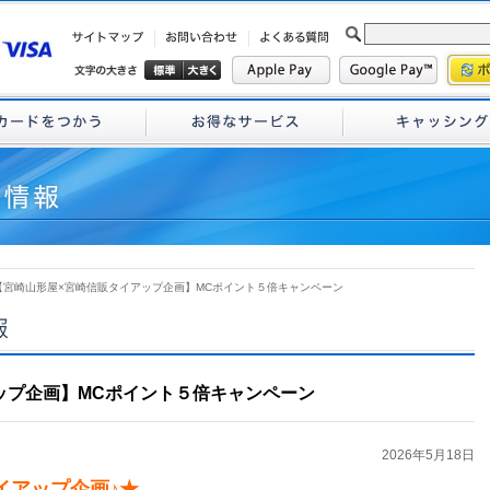
 【宮崎山形屋×宮崎信販タイアップ企画】MCポイント５倍キャンペーン
ップ企画】MCポイント５倍キャンペーン
2026年5月18日
イアップ企画♪★