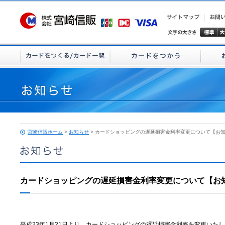
宮崎信販ホーム
>
お知らせ
> カードショッピングの遅延損害金利率変更について【お
カードショッピングの遅延損害金利率変更について【お
平成23年1月21日より、カードショッピングの遅延損害金利率を変更いた