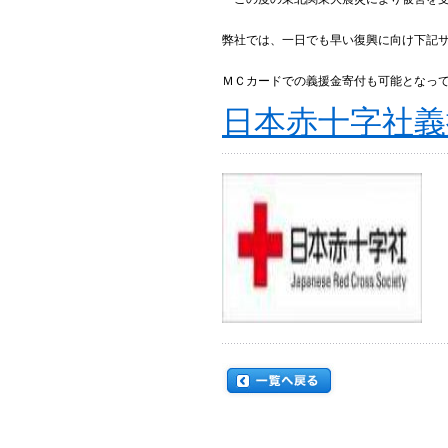
弊社では、一日でも早い復興に向け下記
ＭＣカードでの義援金寄付も可能となっ
日本赤十字社