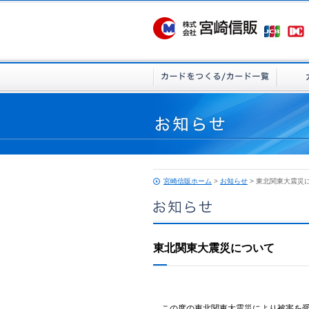
宮崎信販ホーム
>
お知らせ
> 東北関東大震災
東北関東大震災について
この度の東北関東大震災により被害を受