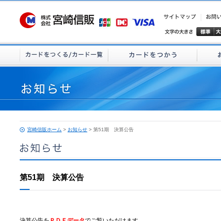
宮崎信販ホーム
>
お知らせ
> 第51期 決算公告
第51期 決算公告
決算公告を
ＰＤＦデータ
でご覧いただけます。