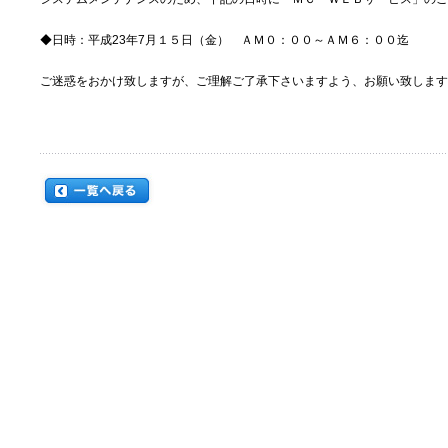
◆日時：平成23年7月１５日（金） ＡＭ０：００～ＡＭ６：００迄
ご迷惑をおかけ致しますが、ご理解ご了承下さいますよう、お願い致します