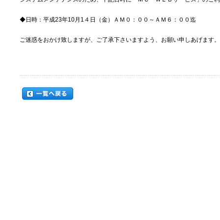
◆日時：平成23年10月1４日（金）ＡＭ０：００～ＡＭ６：００迄
ご迷惑をおかけ致しますが、ご了承下さいますよう、お願い申しあげます。