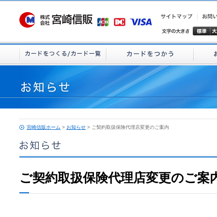
宮崎信販ホーム
>
お知らせ
> ご契約取扱保険代理店変更のご案内
ご契約取扱保険代理店変更のご案