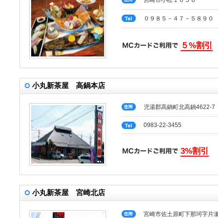
宮崎市小松１０５６
０９８５－４７－５８９０
５%割引
小丸新茶屋 高鍋本店
児湯郡高鍋町北高鍋4622-7
0983-22-3455
3%割引
小丸新茶屋 宮崎北店
宮崎市佐土原町下那珂字片瀬3