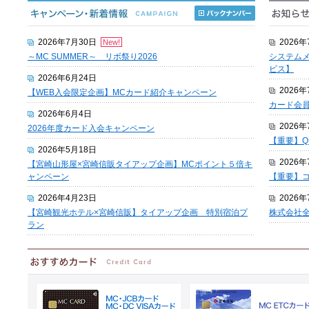
2026年7月30日
2026年
New!
～MC SUMMER～ リボ祭り2026
システム
ビス】
2026年6月24日
2026年
【WEB入会限定企画】MCカード紹介キャンペーン
カード会
2026年6月4日
2026年
2026年度カード入会キャンペーン
【重要】Q
2026年5月18日
2026年
【宮崎山形屋×宮崎信販タイアップ企画】MCポイント５倍キ
ャンペーン
【重要】
2026年4月23日
2026
【宮崎観光ホテル×宮崎信販】タイアップ企画 特別宿泊プ
株式会社
ラン