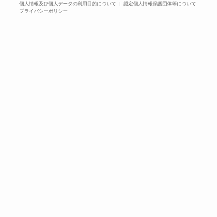
個人情報及び個人データの利用目的について
|
認定個人情報保護団体等について
プライバシーポリシー