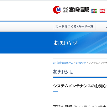
宮崎信販ホーム
>
お知らせ
> システムメンテ
システムメンテナンスのお知ら
下記の日程でシステムメンテナ