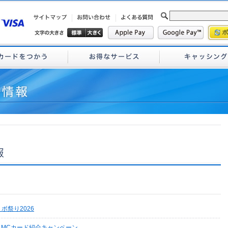
リボ祭り2026
】MCカード紹介キャンペーン