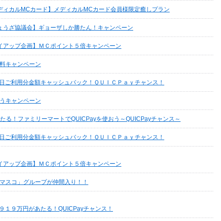
ディカルMCカード】メディカルMCカード会員様限定癒しプラン
ょうざ協議会】ギョーザしか勝たん！キャンペーン
イアップ企画】ＭＣポイント５倍キャンペーン
料キャンペーン
く日ご利用分金額キャッシュバック！ＱＵＩＣＰａｙチャンス！
うキャンペーン
当たる！ファミリーマートでQUICPayを使おう～QUICPayチャンス～
く日ご利用分金額キャッシュバック！ＱＵＩＣＰａｙチャンス！
イアップ企画】ＭＣポイント５倍キャンペーン
マスコ」グループが仲間入り！！
９１９万円があたる！QUICPayチャンス！