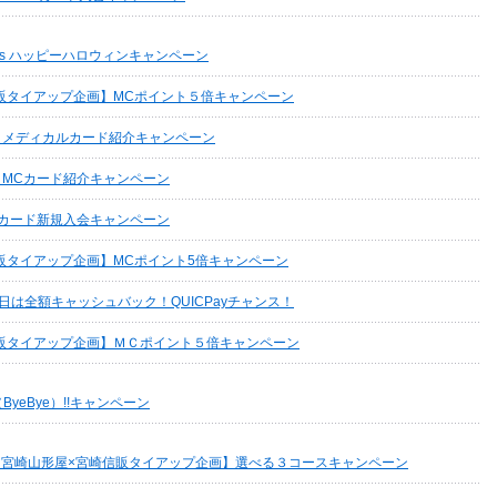
ays ハッピーハロウィンキャンペーン
販タイアップ企画】MCポイント５倍キャンペーン
】メディカルカード紹介キャンペーン
】MCカード紹介キャンペーン
Cカード新規入会キャンペーン
販タイアップ企画】MCポイント5倍キャンペーン
日は全額キャッシュバック！QUICPayチャンス！
販タイアップ企画】ＭＣポイント５倍キャンペーン
ByeBye）!!キャンペーン
【宮崎山形屋×宮崎信販タイアップ企画】選べる３コースキャンペーン