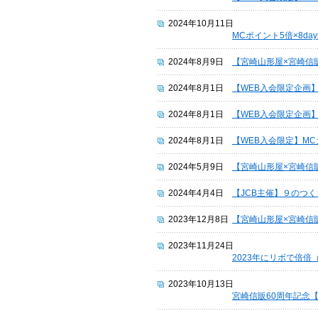
2024年10月11日
MCポイント5倍×8d
2024年8月9日
【宮崎山形屋×宮崎信
2024年8月1日
【WEB入会限定企画
2024年8月1日
【WEB入会限定企画
2024年8月1日
【WEB入会限定】M
2024年5月9日
【宮崎山形屋×宮崎信
2024年4月4日
【JCB主催】９のつく
2023年12月8日
【宮崎山形屋×宮崎信
2023年11月24日
2023年にリボで倍倍（
2023年10月13日
宮崎信販60周年記念