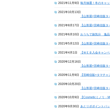
2021年11月9日
毎月抽選！冬のキャッ
2021年10月13日
【山形屋×宮崎信販タ
2021年8月17日
【山形屋×宮崎信販タ
2021年6月10日
おうちで旅気分 逸品
2021年5月12日
【山形屋×宮崎信販タ
2021年4月1日
【ＷＥＢ入会キャンペ
2020年12月16日
【山形屋×宮崎信販タ
2020年11月9日
【宮崎信販×タマチャ
2020年10月20日
【山形屋×宮崎信販タ
2020年10月9日
【Cosmeticミノリ・MI
2020年9月30日
あとリボポイントバッ