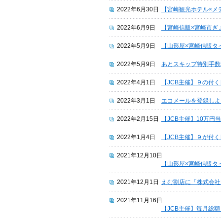
2022年6月30日
【宮崎観光ホテル×メ
2022年6月9日
【宮崎信販×宮崎市ぎ
2022年5月9日
【山形屋×宮崎信販タ
2022年5月9日
あとスキップ特別手数
2022年4月1日
【JCB主催】９の付
2022年3月1日
エコメールを登録しよ
2022年2月15日
【JCB主催】10万円
2022年1月4日
【JCB主催】９が付
2021年12月10日
【山形屋×宮崎信販タ
2021年12月1日
えむ割店に「株式会社
2021年11月16日
【JCB主催】毎月総額