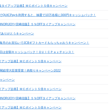
販タイアップ企画】ＭＣポイント５倍キャンペーン
でQUICPayを利用すると、抽選で10万名様に300円キャッシュバック！
・MINORIJOY×宮崎信販】５％OFFタイアップキャンペーン
ARYありがとうキャンペーン
】毎月のお支払いでJCBギフトカードもらっちゃおうキャンペーン！
く日は全額キャッシュバック！ＱＵＩＣＰａｙチャンス！
イアップ企画】ＭＣポイント５倍キャンペーン
閣総理大臣賞受賞！肉祭りキャンペーン2022
ャンペーン
イアップ企画】ＭＣポイント５倍キャンペーン
・MINORIJOY×宮崎信販】５％OFFタイアップキャンペーン
イアップ企画】ＭＣポイント５倍キャンペーン