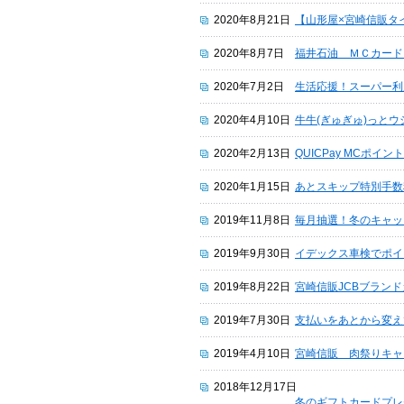
2020年8月21日
【山形屋×宮崎信販タ
2020年8月7日
福井石油 ＭＣカード
2020年7月2日
生活応援！スーパー利
2020年4月10日
牛牛(ぎゅぎゅ)っと
2020年2月13日
QUICPay MCポイ
2020年1月15日
あとスキップ特別手数
2019年11月8日
毎月抽選！冬のキャッ
2019年9月30日
イデックス車検でポイ
2019年8月22日
宮崎信販JCBブランド
2019年7月30日
支払いをあとから変え
2019年4月10日
宮崎信販 肉祭りキャ
2018年12月17日
冬のギフトカードプレ