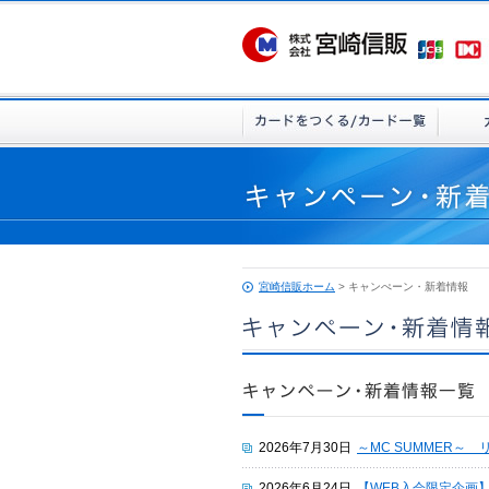
宮崎信販ホーム
> キャンぺーン・新着情報
2026年7月30日
～MC SUMMER～ 
2026年6月24日
【WEB入会限定企画