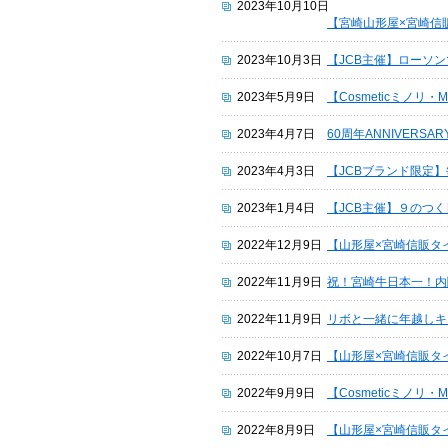
2023年10月10日
【宮崎山形屋×宮崎信
2023年10月3日
【JCB主催】ローソン
2023年5月9日
【Cosmeticミノリ
2023年4月7日
60周年ANNIVERS
2023年4月3日
【JCBブランド限定
2023年1月4日
【JCB主催】９のつ
2022年12月9日
【山形屋×宮崎信販タ
2022年11月9日
祝！宮崎牛日本一！内
2022年11月9日
リボと一緒に年越しキ
2022年10月7日
【山形屋×宮崎信販タ
2022年9月9日
【Cosmeticミノリ
2022年8月9日
【山形屋×宮崎信販タ