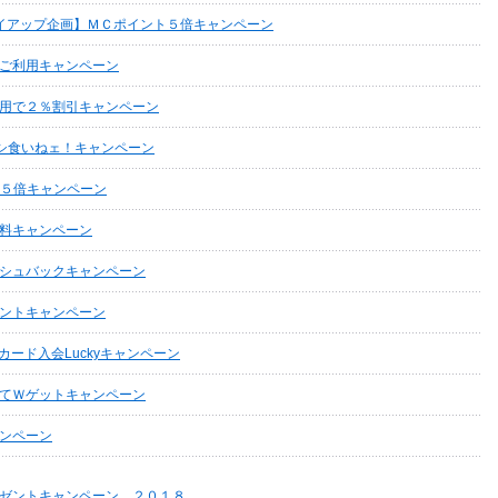
イアップ企画】ＭＣポイント５倍キャンペーン
ご利用キャンペーン
用で２％割引キャンペーン
ウシ食いねェ！キャンペーン
ント５倍キャンペーン
料キャンペーン
シュバックキャンペーン
ントキャンペーン
カード入会Luckyキャンペーン
てＷゲットキャンペーン
ンペーン
ゼントキャンペーン ２０１８