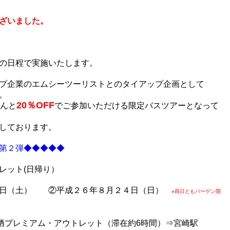
ざいました。
の日程で実施いたします。
プ企業のエムシーツーリストとのタイアップ企画として
。
20％OFF
んと
でご参加いただける限定バスツアーとなって
しております。
第２弾◆◆◆◆◆
レット(日帰り）
３日（土） ②平成２６年８月２４日（日）
※両日ともバーゲン開
鳥栖プレミアム・アウトレット（滞在約6時間）⇒宮崎駅