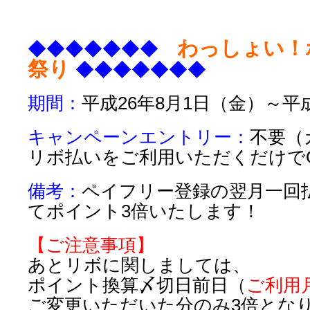
わっしょい！
◆◆◆◆◆◆◆
祭り
◆◆◆◆◆◆◆
期間：
平成26年8月1日（金）～平成
キャンペーンエントリー：
不要（
リボ払いをご利用いただくだけで
備考：
ペイフリー登録の翌月一回
てポイント3倍いたします！
【ご注意事項】
あとリボに関しましては、
ポイント換算〆切日前日（
ご利用
ご変更いただいた分のみ3倍とな