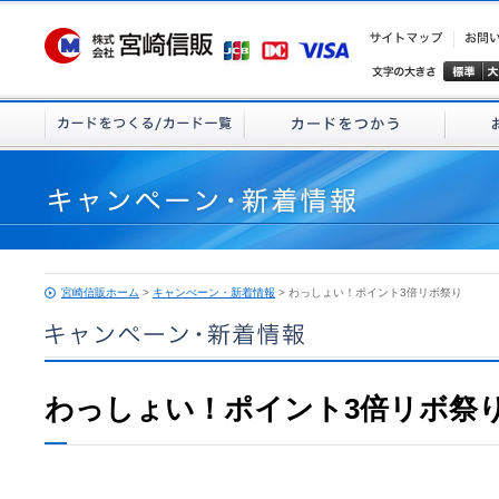
宮崎信販ホーム
>
キャンぺーン・新着情報
> わっしょい！ポイント3倍リボ祭り
わっしょい！ポイント3倍リボ祭