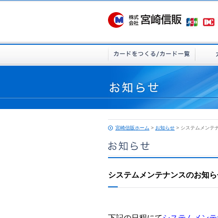
宮崎信販ホーム
>
お知らせ
> システムメンテ
システムメンテナンスのお知ら
下記の日程にて
システムメンテ