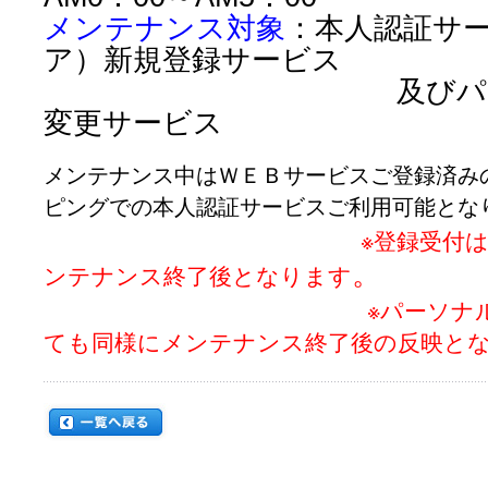
メンテナンス対象
：本人認証サ
ア）新規登録サービス
及びパーソナル
変更サービス
メンテナンス中はＷＥＢサービスご登録済み
ピングでの本人認証サービスご利用可能とな
※登録受付
。
ンテナンス終了後となります
※パーソナ
ても同様にメンテナンス終了後の反映と