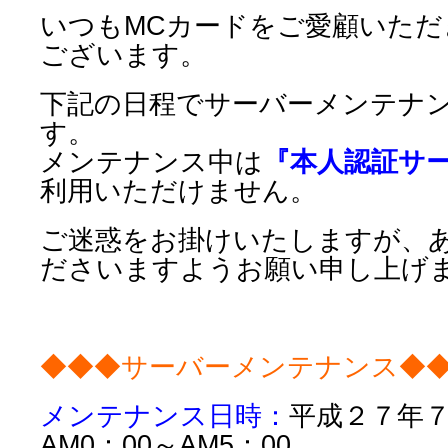
いつもMCカードをご愛顧いた
ございます。
下記の日程でサーバーメンテナ
す。
メンテナンス中は
『本人認証サ
利用いただけません。
ご迷惑をお掛けいたしますが、
ださいますようお願い申し上げ
◆◆◆サーバーメンテナンス◆
メンテナンス日時：
平成２７年
AM0：00～AM5：00