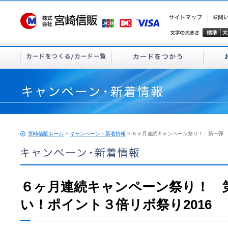
宮崎信販ホーム
>
キャンぺーン・新着情報
> ６ヶ月連続キャンペーン祭り！ 第一弾 
６ヶ月連続キャンペーン祭り！ 
い！ポイント３倍リボ祭り2016