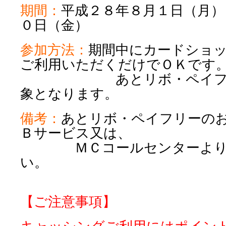
期間：
平成２８年８月１日（月）
０日（金）
参加方法：
期間中にカードショ
ご利用いただくだけでＯＫです
あとリボ・ペイフリー
象となります。
備考：
あとリボ・ペイフリーの
Ｂサービス又は、
ＭＣコールセンターよりお
い。
【ご注意事項】