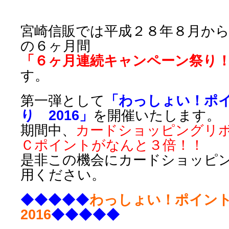
宮崎信販では平成２８年８月か
の６ヶ月間
「６ヶ月連続キャンペーン祭り
す。
第一弾として
「わっしょい！ポ
り 2016」
を開催いたします。
期間中、
カードショッピングリ
Ｃポイントがなんと３倍！！
是非この機会にカードショッピ
用ください。
◆◆◆◆◆
わっしょい！ポイン
2016
◆◆◆◆◆