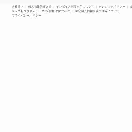
会社案内
|
個人情報保護方針
|
インボイス制度対応について
|
クレジットポリシー
|
個人情報及び個人データの利用目的について
|
認定個人情報保護団体等について
プライバシーポリシー