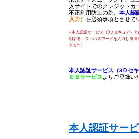
入サイトでのクレジットカ
不正利用防止の為、
本人認
入力）
を必須事項とさせて
※本人認証サービス（3Ｄセキュア）
明するＩＤ・パスワードを入力し決済
きます。
本人認証サービス（3Ｄセ
ＥＢサービス
よりご登録い
本人認証サー