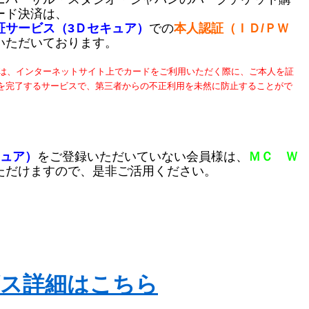
ード決済は、
証サービス（3Ｄセキュア）
での
本人認証（ＩＤ/ＰＷ
いただいております。
とは、インターネットサイト上でカードをご利用いただく際に、ご本人を証
を完了するサービスで、第三者からの不正利用を未然に防止することがで
キュア）
をご登録いただいていない会員様は、
ＭＣ Ｗ
ただけますので、是非ご活用ください。
ビス詳細はこちら