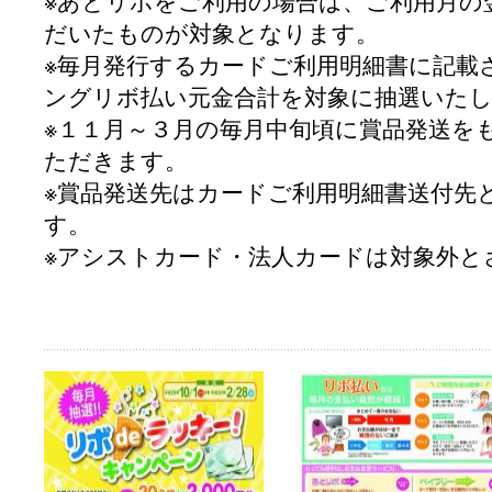
※あとリボをご利用の場合は、ご利用月の
だいたものが対象となります。
※毎月発行するカードご利用明細書に記載
ングリボ払い元金合計を対象に抽選いた
※１１月～３月の毎月中旬頃に賞品発送を
ただきます。
※賞品発送先はカードご利用明細書送付先
す。
※アシストカード・法人カードは対象外と