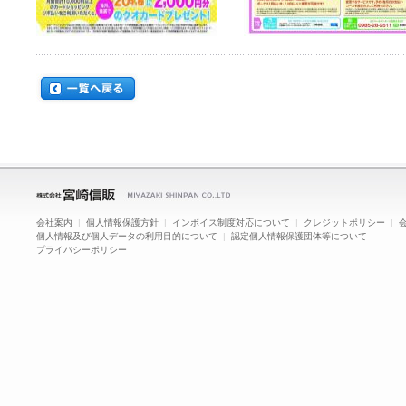
会社案内
|
個人情報保護方針
|
インボイス制度対応について
|
クレジットポリシー
|
個人情報及び個人データの利用目的について
|
認定個人情報保護団体等について
プライバシーポリシー