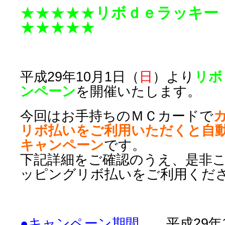
★★★★★
リボｄｅラッキー
★★★★★
平成29年10月1日
（
日
）より
リボ
ンペーン
を開催いたします。
今回はお手持ちのＭＣカードで
リボ払いをご利用いただくと自
キャンペーン
です。
下記詳細をご確認のうえ、是非
ッピングリボ払いをご利用くだ
●キャンペーン期間
平成29年1