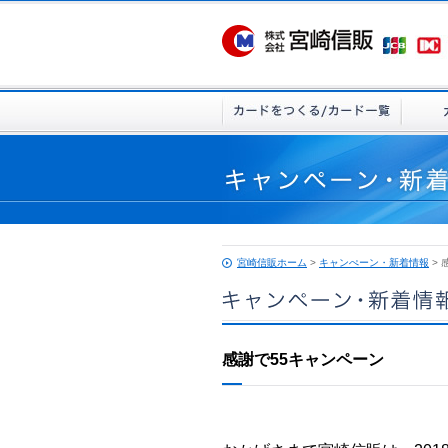
宮崎信販ホーム
>
キャンぺーン・新着情報
> 
感謝で55キャンペーン