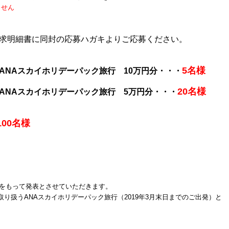
ません
求明細書に同封の応募ハガキよりご応募ください。
5名様
ANAスカイホリデーパック旅行 10万円分・・・
20名様
NAスカイホリデーパック旅行 5万円分・・・
100名様
発送をもって発表とさせていただきます。
り扱うANAスカイホリデーパック旅行（2019年3月末日までのご出発）と