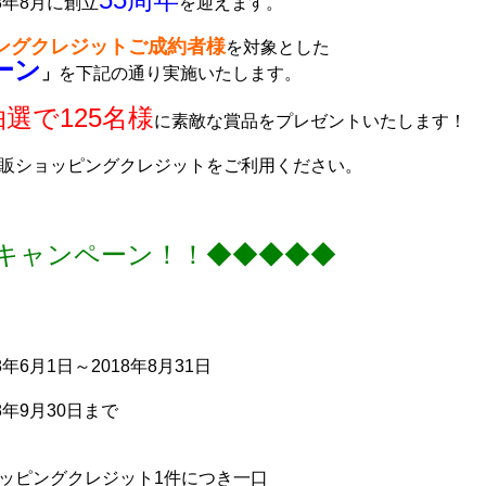
8年8月に創立
を迎えます。
ングクレジットご成約者様
を
対象とした
ーン
」
を下記の通り実施いたします。
抽選で125名様
に素敵な賞品をプレゼントいたします！
販ショッピングクレジットをご利用ください。
5キャンペーン！！◆◆◆◆◆
6月1日～2018年8月31日
9月30日まで
ッピングクレジット1件につき一口