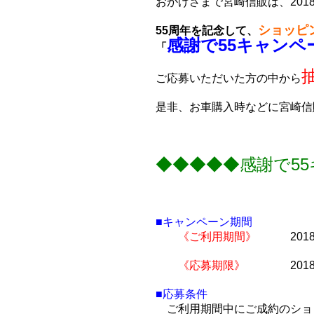
おかげさまで宮崎信販は、201
ショッピ
55周年を記念して、
感謝で55キャンペ
「
ご応募いただいた方の中から
是非、お車購入時などに宮崎信
◆◆◆◆◆感謝で5
■キャンペーン期間
《ご利用期間》
2018年
《応募期限》
2018年
■応募条件
ご利用期間中にご成約のショ