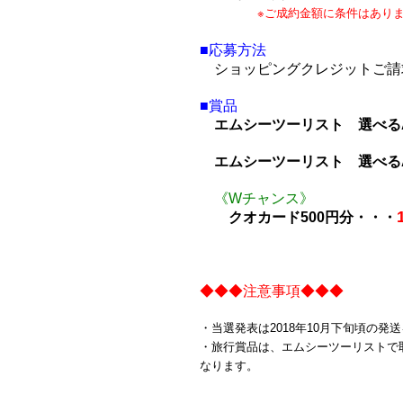
※ご成約金額に条件はあり
■応募方法
ショッピングクレジットご請
■賞品
エムシーツーリスト 選べる
エムシーツーリスト 選べるA
《Wチャンス》
クオカード500円分・・・
◆◆◆注意事項◆◆◆
・当選発表は2018年10月下旬頃の
・旅行賞品は、エムシーツーリストで取
なります。