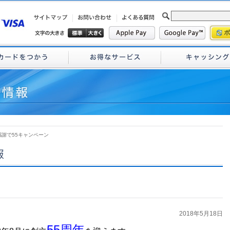
感謝で55キャンペーン
2018年5月18日
55周年