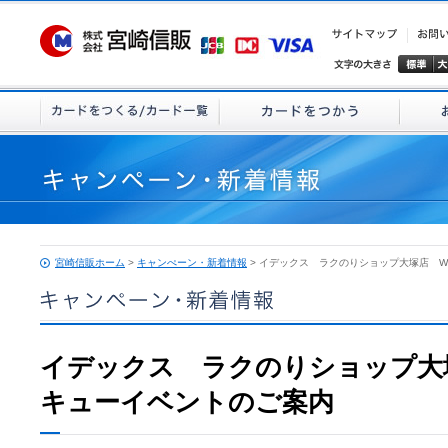
宮崎信販ホーム
>
キャンぺーン・新着情報
> イデックス ラクのりショップ大塚店 
イデックス ラクのりショップ大
キューイベントのご案内