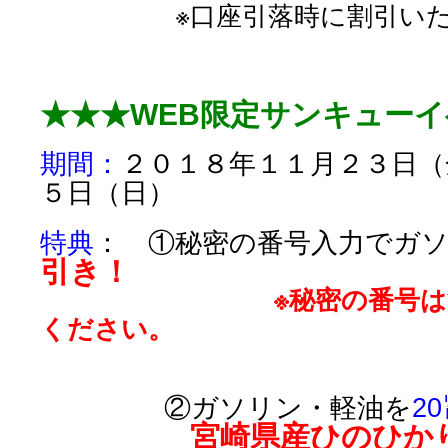
※口座引落時に割引い
★★★WEB限定サンキュー
期間：
２０１８年１１月２３日（
５日（日）
特典
： ①秘密の番号入力でガ
引き！
※秘密の番号は添付チ
ください。
②ガソリン・軽油を
2
宮崎県産ひのひかり（