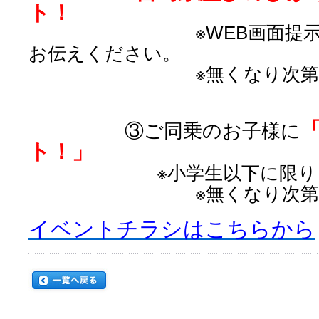
ト！
※WEB画面提示または
お伝えください。
※無くなり次第終了
③ご同乗のお子様に
ト！」
※小学生以下に限
※無くなり次第終了
イベントチラシはこちらから