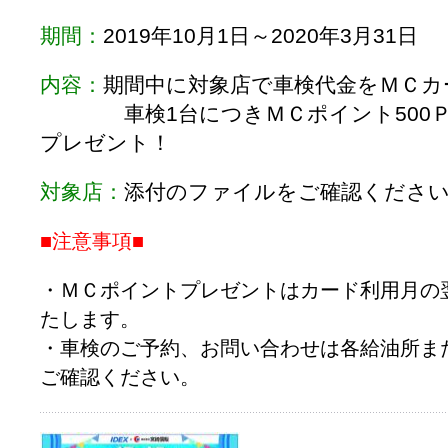
期間：
2019年10月1日～2020年3月31日
内容：
期間中に対象店で車検代金をＭＣカ
車検1台につきＭＣポイント500Ｐ（1
プレゼント！
対象店：
添付のファイルをご確認くださ
■注意事項■
・ＭＣポイントプレゼントはカード利用月の
たします。
・車検のご予約、お問い合わせは各給油所ま
ご確認ください。