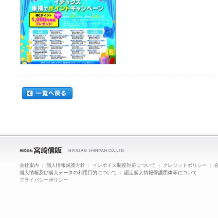
会社案内
|
個人情報保護方針
|
インボイス制度対応について
|
クレジットポリシー
|
個人情報及び個人データの利用目的について
|
認定個人情報保護団体等について
プライバシーポリシー