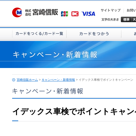
宮崎信販ホーム
>
キャンぺーン・新着情報
> イデックス車検でポイントキャンペーン
イデックス車検でポイントキャン