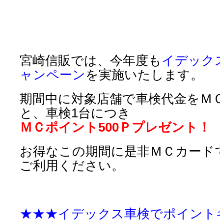
宮崎信販では、今年度も
イデック
ャンペーン
を実施いたします。
期間中に対象店舗で車検代金をＭ
と、車検1台につき
ＭＣポイント500Ｐプレゼント！
お得なこの期間に是非ＭＣカード
ご利用ください。
★★★イデックス車検でポイント