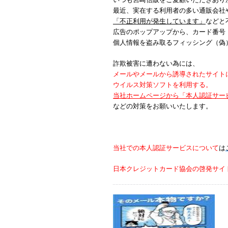
最近、実在する利用者の多い通販会社
「不正利用が発生しています」
などと
広告のポップアップから、カード番号
個人情報を盗み取るフィッシング（偽
詐欺被害に遭わない為には、
メールやメールから誘導されたサイト
ウイルス対策ソフトを利用する。
当社ホームページから「本人認証サー
などの対策をお願いいたします。
当社での本人認証サービスについて
は
日本クレジットカード協会の啓発サイ