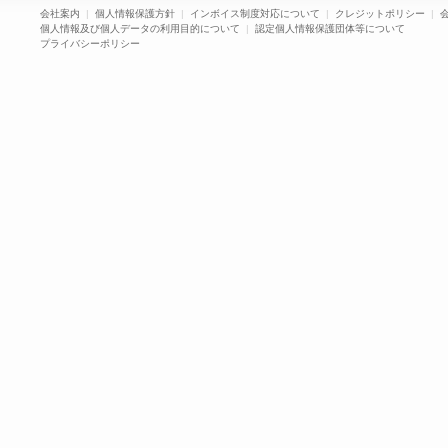
会社案内
|
個人情報保護方針
|
インボイス制度対応について
|
クレジットポリシー
|
個人情報及び個人データの利用目的について
|
認定個人情報保護団体等について
プライバシーポリシー