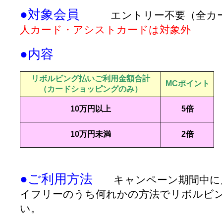
●対象会員
エントリー不要（全カー
人カード・アシストカードは対象外
●内容
リボルビング払いご利用金額合計
MCポイント
（カードショッピングのみ）
10万円以上
5倍
10万円未満
2倍
●ご利用方法
キャンペーン期間中に店
イフリーのうち何れかの方法でリボルビ
い。