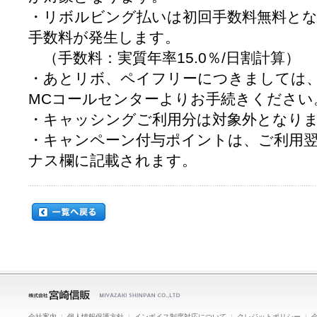
・リボルビング払いは初回手数料無料と
手数料が発生します。
（手数料：実質年率15.0％/日割計算）
・あとリボ、ペイフリーにつきましては、
MCコールセンターよりお手続きください
・キャッシングご利用分は対象外となり
・キャンペーン付与ポイントは、ご利用
ナス欄に記載されます。
会社案内
|
個人情報保護方針
|
インボイス制度対応について
|
クレジットポリシー
|