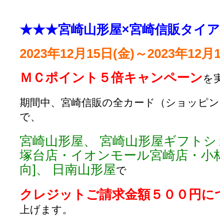
★★★宮崎山形屋×宮崎信販タイ
2023年12月15日(金)～2023年12
ＭＣポイント５倍キャンペーン
を
期間中、宮崎信販の全カード（ショッピン
で、
宮崎山形屋、 宮崎山形屋ギフトシ
塚台店・イオンモール宮崎店・小
向]、 日南山形屋
で
クレジットご請求金額５００円に
上げます。