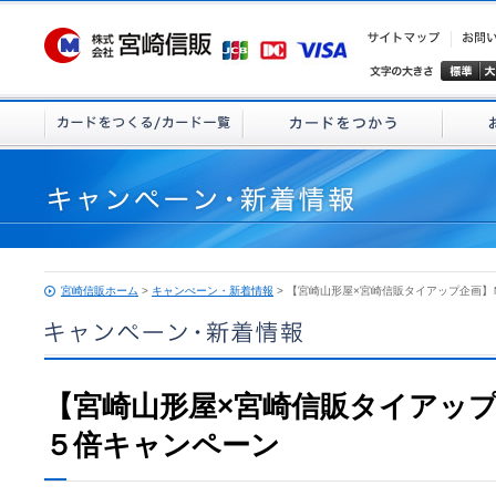
宮崎信販ホーム
>
キャンぺーン・新着情報
> 【宮崎山形屋×宮崎信販タイアップ企画
【宮崎山形屋×宮崎信販タイアッ
５倍キャンペーン