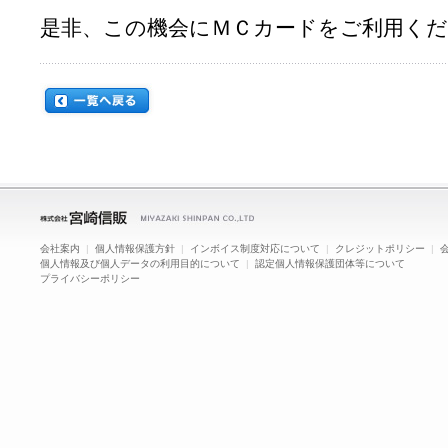
是非、この機会にＭＣカードをご利用く
会社案内
|
個人情報保護方針
|
インボイス制度対応について
|
クレジットポリシー
|
個人情報及び個人データの利用目的について
|
認定個人情報保護団体等について
プライバシーポリシー