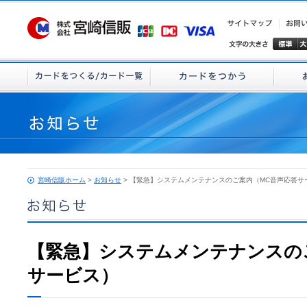
宮崎信販ホーム
>
お知らせ
> 【緊急】システムメンテナンスのご案内（MC音声応答サ
【緊急】システムメンテナンスの
サービス）