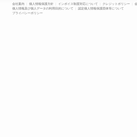
会社案内
|
個人情報保護方針
|
インボイス制度対応について
|
クレジットポリシー
|
個人情報及び個人データの利用目的について
|
認定個人情報保護団体等について
プライバシーポリシー