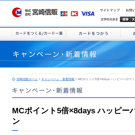
宮崎信販ホーム
>
キャンぺーン・新着情報
> MCポイント5倍×8days ハッピーハロ
MCポイント5倍×8days ハッ
ン