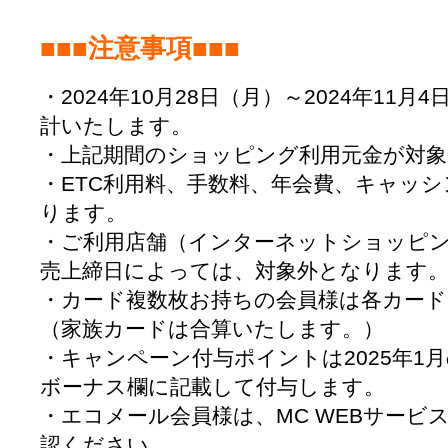
■■■注意事項■■■
・2024年10月28日（月）～2024年11
計いたします。
・上記期間のショッピング利用元金が対
・ETC利用料、手数料、年会費、キャッ
ります。
・ご利用店舗（インターネットショッピ
売上締日によっては、対象外となります
・カード複数枚お持ちの会員様は各カー
（家族カードは合算いたします。）
・キャンペーン付与ポイントは2025年1
ボーナス欄に記載して付与します。
・エコメール会員様は、MC WEBサービ
認ください。