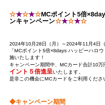
☆
★
☆
★
☆
MCポイント5倍×8da
ンキャンペーン
☆
★
☆
★
☆
2024年10月28日（月）～2024年11月4
「MCポイント5倍×8days ハッピーハ
施いたします！
キャンペーン期間中、MCカード合計10
イント５倍進呈
いたします。
是非この機会にMCカードをご利用くださ
◆キャンペーン期間