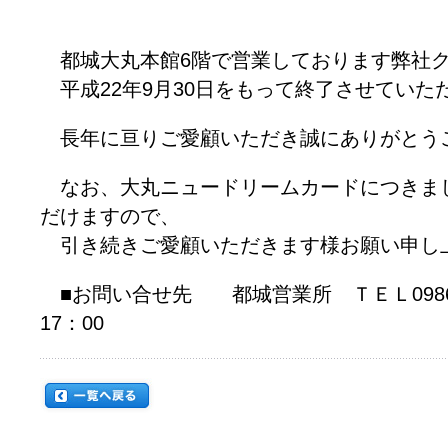
都城大丸本館6階で営業しております弊社ク
平成22年9月30日をもって終了させていた
長年に亘りご愛顧いただき誠にありがとう
なお、大丸ニュードリームカードにつきま
だけますので、
引き続きご愛顧いただきます様お願い申し
■お問い合せ先 都城営業所 ＴＥＬ0986-2
17：00