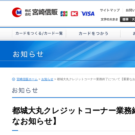
宮崎信販ホーム
>
お知らせ
> 都城大丸クレジットコーナー業務終了について【重要な
都城大丸クレジットコーナー業務
なお知らせ】